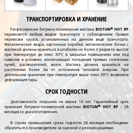
ТРАНСПОРТИРОВКА И ХРАНЕНИЕ
®
Расфасованная битумно-полимерная мастика
BIOTUM
HOT BР
перевозится любым видом транспорта с соблюдением Правил
перевозки грузов, установленных на данном виде транспорта.
Металлические ведра, картонные коробки, металлические бочки с
мастикой должны храниться в штабелях не более 3 рядов по высоте
при температуре до плюс 30°С в закрытых помещениях или под
навесом в условиях, исключающих попадание прямых солнечных
лучей, растворителей, влаги. Мастика должна храниться на
расстоянии более 2м от источников тепловой энергии. При
длительном хранении при температуре выше плюс 30°С возможна
деформация тары.
СРОК ГОДНОСТИ
Долговечность покрытия не менее 10 лет. Гарантийный срок
®
хранения битумно-полимерной мастики
BIOTUM
HOT BР
– 28
месяцев со дня изготовления.
В случае превышения срока годности 28 месяцев необходимо
обратиться к производителю за оценкой и рекомендациями.