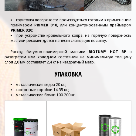
грунтовка поверхности производиться готовым к применению
праймером
PRIMER B10
, или концентрированным праймером
PRIMER B20
;
при устройстве кровельного ковра, на горячую поверхность
мастики рекомендуется нанести сланцевую посыпку.
®
Расход битумно-полимерной мастики
BIOTUM
HOT BР
в
разогретом или холодном состоянии на минимальную толщину
слоя 2,0 мм составляет 2,4 кг на квадратный метр.
УПАКОВКА
металлические ведра 20 кг.;
картонные коробки 14-35 кг.;
металлические бочки 100-200 кг.