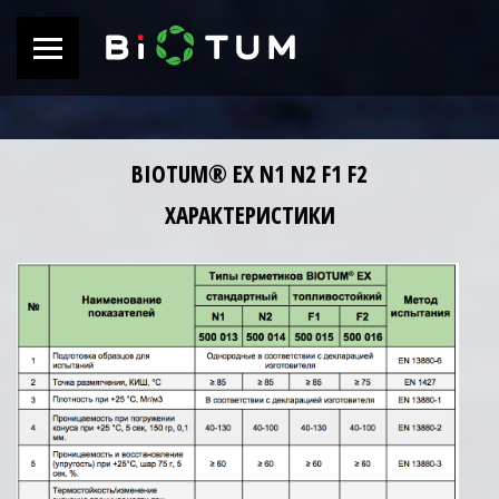
BIOTUM® EX N1 N2 F1 F2
ХАРАКТЕРИСТИКИ