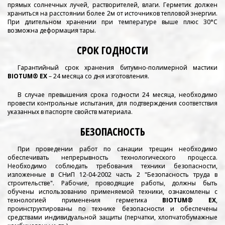
прямых солнечных лучей, растворителей, влаги. Герметик должен
храниться на расстоянии более 2м от источников тепловой энергии.
При длительном хранении при температуре выше плюс 30°С
возможна деформация тары.
СРОК ГОДНОСТИ
Гарантийный срок хранения битумно-полимерной мастики
BIOTUM® EX
– 24 месяца со дня изготовления.
В случае превышения срока годности 24 месяца, необходимо
провести контрольные испытания, для подтверждения соответствия
указанных в паспорте свойств материала.
БЕЗОПАСНОСТЬ
При проведении работ по санации трещин необходимо
обеспечивать непрерывность технологического процесса.
Необходимо соблюдать требования техники безопасности,
изложенные в СНиП 12-04-2002 часть 2 "Безопасность труда в
строительстве". Рабочие, проводящие работы, должны быть
обучены использованию применяемой техники, ознакомлены с
технологией применения герметика
BIOTUM® EX
,
проинструктированы по технике безопасности и обеспечены
средствами индивидуальной защиты (перчатки, хлопчатобумажные