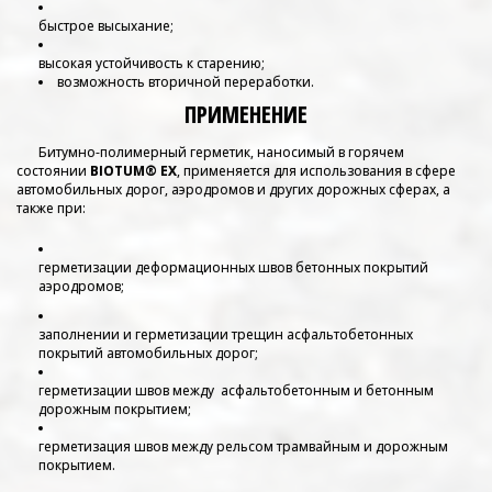
быстрое высыхание;
высокая устойчивость к старению;
возможность вторичной переработки.
ПРИМЕНЕНИЕ
Битумно-полимерный герметик, наносимый в горячем
состоянии
BIOTUM® EX
, применяется для использования в сфере
автомобильных дорог, аэродромов и других дорожных сферах, а
также при:
герметизации деформационных швов бетонных покрытий
аэродромов;
заполнении и герметизации трещин асфальтобетонных
покрытий автомобильных дорог;
герметизации швов между асфальтобетонным и бетонным
дорожным покрытием;
герметизация швов между рельсом трамвайным и дорожным
покрытием.