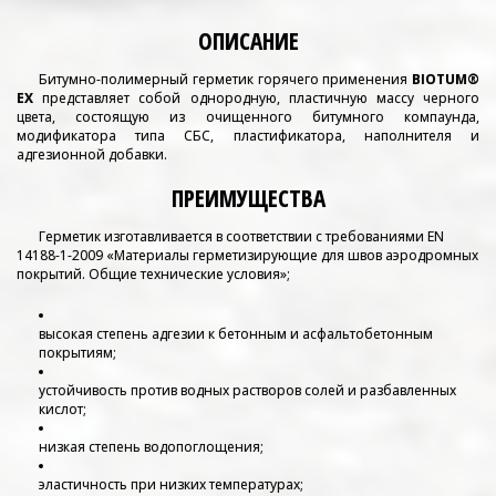
ОПИСАНИЕ
Битумно-полимерный герметик горячего применения
BIOTUM®
EX
представляет собой однородную, пластичную массу черного
цвета, состоящую из очищенного битумного компаунда,
модификатора типа СБС, пластификатора, наполнителя и
адгезионной добавки.
ПРЕИМУЩЕСТВА
Герметик изготавливается в соответствии с требованиями EN
14188-1-2009 «Материалы герметизирующие для швов аэродромных
покрытий. Общие технические условия»;
высокая степень адгезии к бетонным и асфальтобетонным
покрытиям;
устойчивость против водных растворов солей и разбавленных
кислот;
низкая степень водопоглощения;
эластичность при низких температурах;